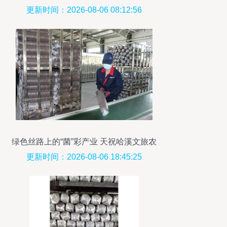
用菌菌种进出口
更新时间：2026-08-06 08:12:56
绿色丝路上的“菌”彩产业 天祝哈溪文旅农
融合示范园食用菌全链崛起
更新时间：2026-08-06 18:45:25