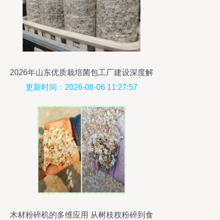
2026年山东优质栽培菌包工厂建设深度解
析与推荐
更新时间：2026-08-06 11:27:57
木材粉碎机的多维应用 从树枝杈粉碎到食