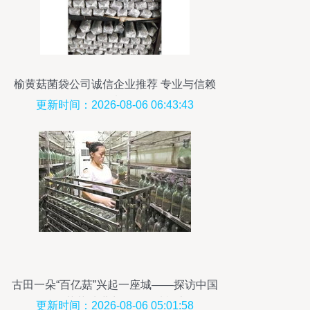
榆黄菇菌袋公司诚信企业推荐 专业与信赖
的选择
更新时间：2026-08-06 06:43:43
古田一朵“百亿菇”兴起一座城——探访中国
食用菌菌种进出口的县域样本
更新时间：2026-08-06 05:01:58