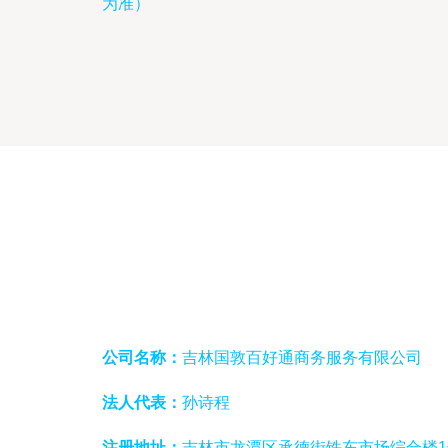
为准）
公司名称：
吉林国敦百好通商务服务有限公司
法人代表：
孙诗程
注册地址：
吉林市龙潭区承德街铁东市场综合楼