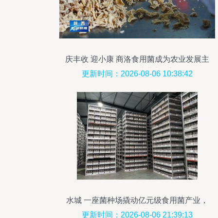
庆丰收 迎小康 商洛食用菌成为农业发展主
力军——探析品种进出口新路径
更新时间：2026-08-06 10:38:42
水城 一座菌种场撬动亿元级食用菌产业，
领跑菌种进出口
更新时间：2026-08-06 21:39:13