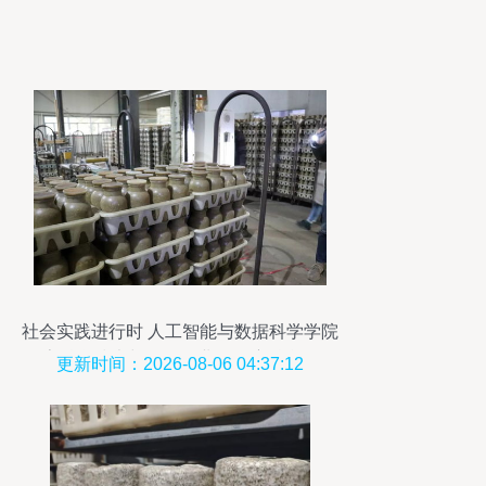
社会实践进行时 人工智能与数据科学学院
探索科学技术与现代农业的深度融合——
更新时间：2026-08-06 04:37:12
以食用菌菌种进出口为例