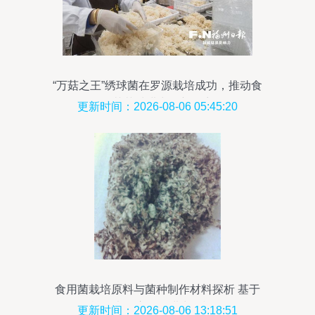
“万菇之王”绣球菌在罗源栽培成功，推动食
用菌菌种进出口新篇章
更新时间：2026-08-06 05:45:20
食用菌栽培原料与菌种制作材料探析 基于
棉籽壳的应用及进出口视角
更新时间：2026-08-06 13:18:51