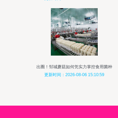
出圈！邹城蘑菇如何凭实力掌控食用菌种
进出口话语权
更新时间：2026-08-06 15:10:59