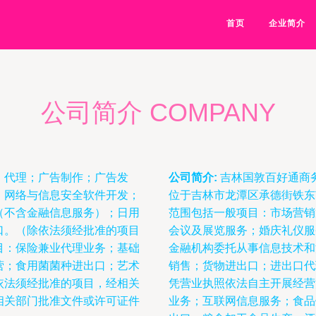
首页
企业简介
公司简介 COMPANY
、代理；广告制作；广告发
公司简介:
吉林国敦百好通商务
；网络与信息安全软件开发；
位于吉林市龙潭区承德街铁东
（不含金融信息服务）；日用
范围包括一般项目：市场营销
口。（除依法须经批准的项目
会议及展览服务；婚庆礼仪服
目：保险兼业代理业务；基础
金融机构委托从事信息技术和
营；食用菌菌种进出口；艺术
销售；货物进出口；进出口代
依法须经批准的项目，经相关
凭营业执照依法自主开展经营
相关部门批准文件或许可证件
业务；互联网信息服务；食品