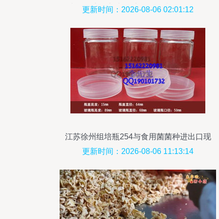
津——访向京津四季配送优质鲜食场景的
更新时间：2026-08-06 02:01:12
小镇蛭孢粮野生菌生产协会
江苏徐州组培瓶254与食用菌菌种进出口现
状分析
更新时间：2026-08-06 11:13:14