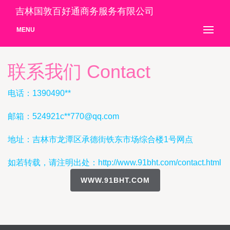
吉林国敦百好通商务服务有限公司
MENU
联系我们 Contact
电话：1390490**
邮箱：524921c**
770@qq.com
地址：吉林市龙潭区承德街铁东市场综合楼1号网点
如若转载，请注明出处：http://www.91bht.com/contact.html
WWW.91BHT.COM