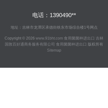
电话：1390490**
地址：吉林市龙潭区承德街铁东市场综合楼1号网点
Copyright © 2026
www.91bht.com
食用菌菌种进出口
吉林
国敦百好通商务服务有限公司
食用菌菌种进出口
版权所有
Sitemap