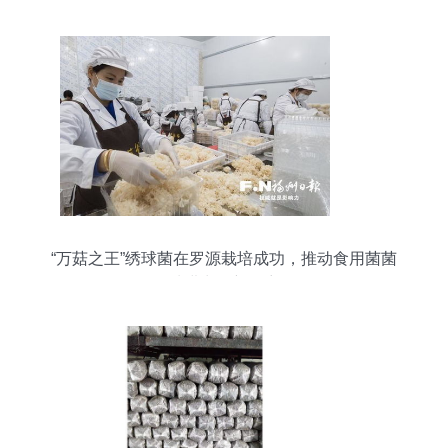
“万菇之王”绣球菌在罗源栽培成功，推动食用菌菌
种进出口新篇章