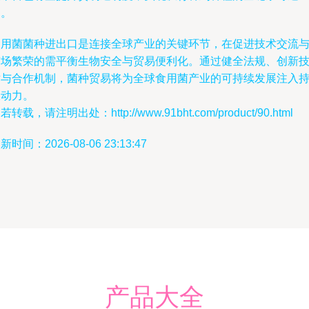
溯。
食用菌菌种进出口是连接全球产业的关键环节，在促进技术交流
市场繁荣的需平衡生物安全与贸易便利化。通过健全法规、创新
术与合作机制，菌种贸易将为全球食用菌产业的可持续发展注入
久动力。
若转载，请注明出处：http://www.91bht.com/product/90.html
新时间：2026-08-06 23:13:47
产品大全