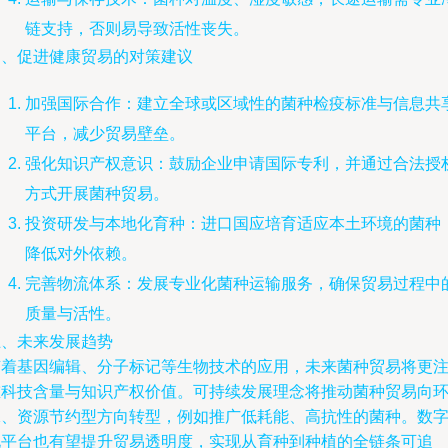
链支持，否则易导致活性丧失。
四、促进健康贸易的对策建议
加强国际合作：建立全球或区域性的菌种检疫标准与信息共
平台，减少贸易壁垒。
强化知识产权意识：鼓励企业申请国际专利，并通过合法授
方式开展菌种贸易。
投资研发与本地化育种：进口国应培育适应本土环境的菌种
降低对外依赖。
完善物流体系：发展专业化菌种运输服务，确保贸易过程中
质量与活性。
五、未来发展趋势
随着基因编辑、分子标记等生物技术的应用，未来菌种贸易将更
重科技含量与知识产权价值。可持续发展理念将推动菌种贸易向
保、资源节约型方向转型，例如推广低耗能、高抗性的菌种。数
化平台也有望提升贸易透明度，实现从育种到种植的全链条可追