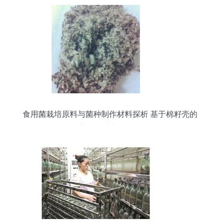
食用菌栽培原料与菌种制作材料探析 基于棉籽壳的
应用及进出口视角