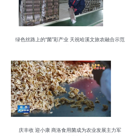
绿色丝路上的“菌”彩产业 天祝哈溪文旅农融合示范
园食用菌全链崛起
庆丰收 迎小康 商洛食用菌成为农业发展主力军
——探析品种进出口新路径