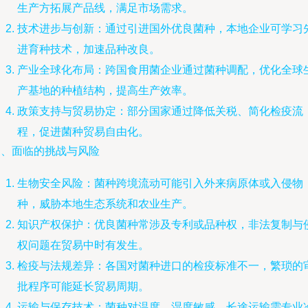
生产方拓展产品线，满足市场需求。
技术进步与创新：通过引进国外优良菌种，本地企业可学习
进育种技术，加速品种改良。
产业全球化布局：跨国食用菌企业通过菌种调配，优化全球
产基地的种植结构，提高生产效率。
政策支持与贸易协定：部分国家通过降低关税、简化检疫流
程，促进菌种贸易自由化。
三、面临的挑战与风险
生物安全风险：菌种跨境流动可能引入外来病原体或入侵物
种，威胁本地生态系统和农业生产。
知识产权保护：优良菌种常涉及专利或品种权，非法复制与
权问题在贸易中时有发生。
检疫与法规差异：各国对菌种进口的检疫标准不一，繁琐的
批程序可能延长贸易周期。
运输与保存技术：菌种对温度、湿度敏感，长途运输需专业