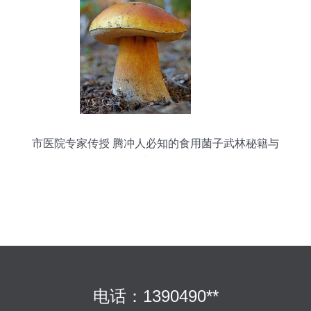
市医院专家传授 腾冲人必知的食用菌子武林秘籍与
菌种进出口须知
电话：1390490**