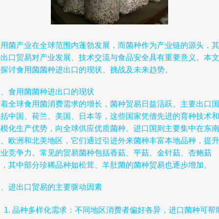
食用菌产业在全球范围内蓬勃发展，而菌种作为产业链的源头，
进出口贸易对产业发展、技术交流与食品安全具有重要意义。本
将探讨食用菌菌种进出口的现状、挑战及未来趋势。
一、食用菌菌种进出口的现状
随着全球食用菌消费需求的增长，菌种贸易日益活跃。主要出口
包括中国、荷兰、美国、日本等，这些国家凭借先进的育种技术
规模化生产优势，向全球供应优质菌种。进口国则主要集中在东
亚、欧洲和北美地区，它们通过引进外来菌种丰富本地品种，提
产业竞争力。常见的贸易菌种包括香菇、平菇、金针菇、杏鲍菇
等，其中部分珍稀品种如松茸、羊肚菌的菌种贸易也逐步增加。
二、进出口贸易的主要驱动因素
品种多样化需求：不同地区消费者偏好各异，进口菌种可帮