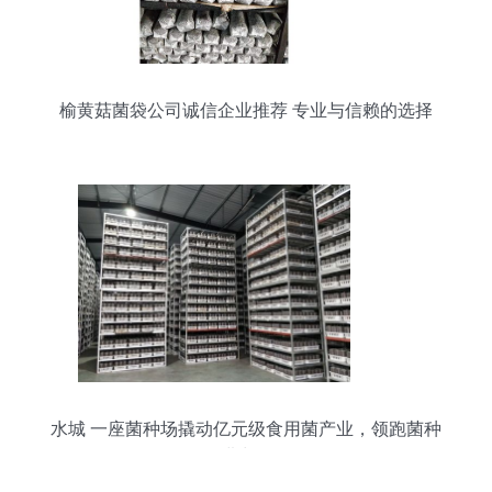
榆黄菇菌袋公司诚信企业推荐 专业与信赖的选择
水城 一座菌种场撬动亿元级食用菌产业，领跑菌种
进出口